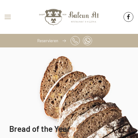
Skip to main content
Reservieren
Bread of the Year