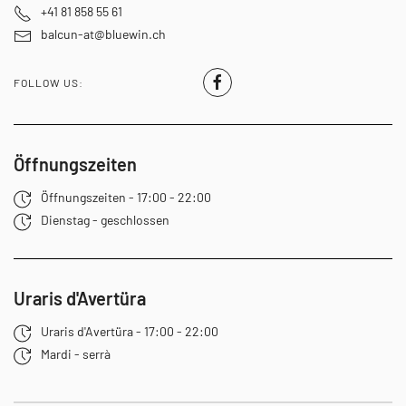
+41 81 858 55 61
balcun-at@bluewin.ch
FOLLOW US:
Öffnungszeiten
Öffnungszeiten - 17:00 - 22:00
Dienstag - geschlossen
Uraris d'Avertüra
Uraris d'Avertüra - 17:00 - 22:00
Mardi - serrà