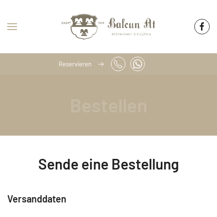
Skip to main content
Reservieren
Bestellen
Sende eine Bestellung
Versanddaten