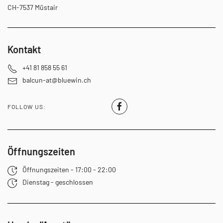
CH-7537 Müstair
Kontakt
+41 81 858 55 61
balcun-at@bluewin.ch
FOLLOW US:
Öffnungszeiten
Öffnungszeiten - 17:00 - 22:00
Dienstag - geschlossen